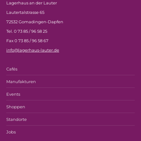
Lagerhaus an der Lauter
Lautertalstrasse 65
72532 Gomadingen-Dapfen
Tel. 0 73 85 / 96 58 25
Fax 0 73 85 / 96 58 67
info@lagerhaus-lauter.de
Cafés
Manufakturen
Events
Shoppen
Standorte
Jobs