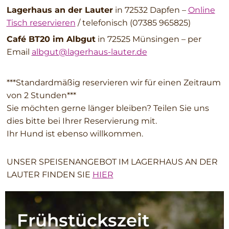
Lagerhaus an der Lauter
in 72532 Dapfen –
Online
Tisch reservieren
/ telefonisch (07385 965825)
Café BT20 im Albgut
in 72525 Münsingen – per
Email
albgut@lagerhaus-lauter.de
***Standardmäßig reservieren wir für einen Zeitraum
von 2 Stunden***
Sie möchten gerne länger bleiben? Teilen Sie uns
dies bitte bei Ihrer Reservierung mit.
Ihr Hund ist ebenso willkommen.
UNSER SPEISENANGEBOT IM LAGERHAUS AN DER
LAUTER FINDEN SIE
HIER
Frühstücks­zeit