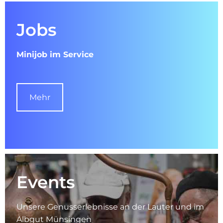
Jobs
Minijob im Service
Mehr
Events
Unsere Genusserlebnisse an der Lauter und im
Albgut Münsingen