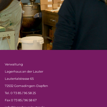
Verwaltung
Lagerhaus an der Lauter
Lautertalstrasse 65
72532 Gomadingen-Dapfen
Tel. 0 73 85 / 96 58 25
Fax 0 73 85 / 96 58 67