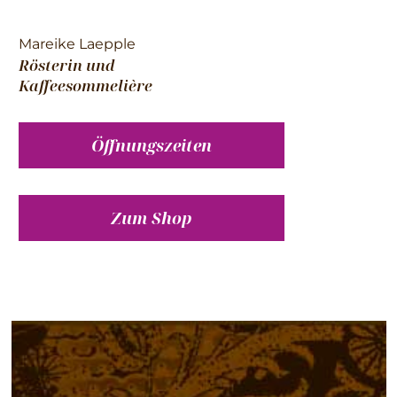
Mareike Laepple
Rösterin und
Kaffeesommelière
Öffnungszeiten
Zum Shop