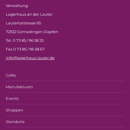
Verwaltung
Lagerhaus an der Lauter
Lautertalstrasse 65
72532 Gomadingen-Dapfen
Tel. 0 73 85 / 96 58 25
Fax 0 73 85 / 96 58 67
info@lagerhaus-lauter.de
Cafés
Manufakturen
Events
Shoppen
Standorte