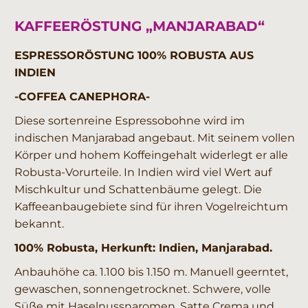
KAFFEERÖSTUNG „MANJARABAD“
ESPRESSORÖSTUNG 100% ROBUSTA AUS
INDIEN
-COFFEA CANEPHORA-
Diese sortenreine Espressobohne wird im
indischen Manjarabad angebaut. Mit seinem vollen
Körper und hohem Koffeingehalt widerlegt er alle
Robusta-Vorurteile. In Indien wird viel Wert auf
Mischkultur und Schattenbäume gelegt. Die
Kaffeeanbaugebiete sind für ihren Vogelreichtum
bekannt.
100% Robusta, Herkunft: Indien, Manjarabad.
Anbauhöhe ca. 1.100 bis 1.150 m. Manuell geerntet,
gewaschen, sonnengetrocknet. Schwere, volle
Süße mit Haselnussnaromen. Satte Crema und