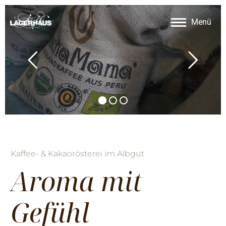
Menü
Kaffee- & Kakaorösterei im Albgut
Aroma mit
Gefühl