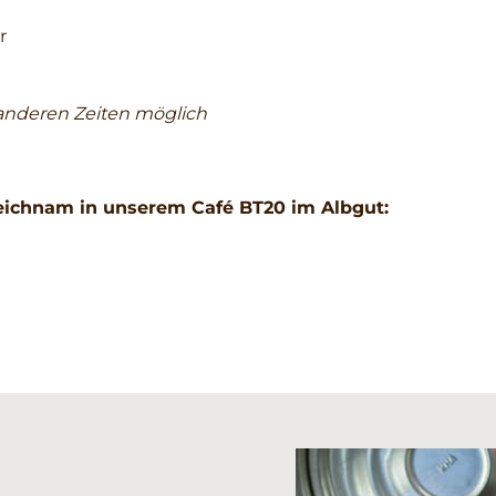
r
nderen Zeiten möglich
eichnam in unserem Café BT20 im Albgut: