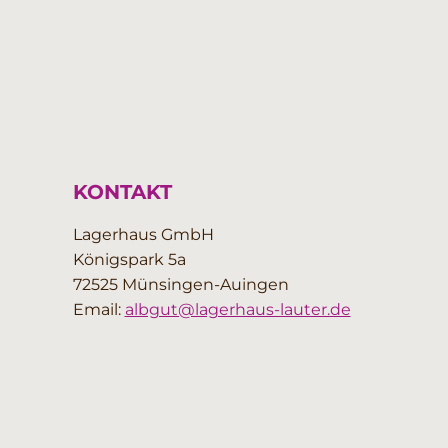
KONTAKT
Lagerhaus GmbH
Königspark 5a
72525 Münsingen-Auingen
Email:
albgut@lagerhaus-lauter.de