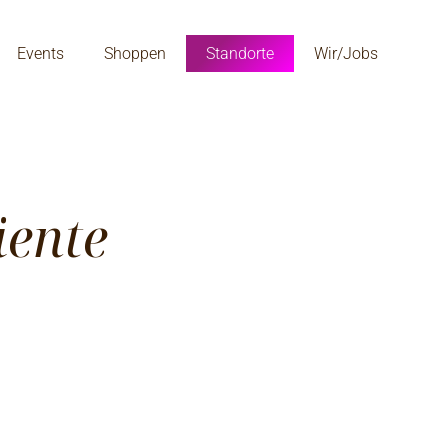
Events
Shoppen
Standorte
Wir/Jobs
iente