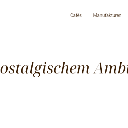
Cafés
Manufakturen
nostalgischem Amb